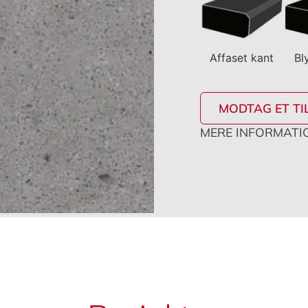
Affaset kant
Bl
MODTAG ET TI
MERE INFORMATIO