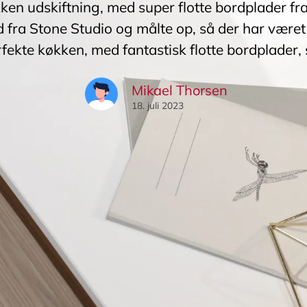
kken udskiftning, med super flotte bordplader fr
 fra Stone Studio og målte op, så der har været 
rfekte køkken, med fantastisk flotte bordplader, 
Mikael Thorsen
18. juli 2023