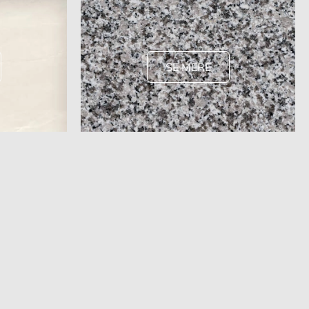
SE MERE