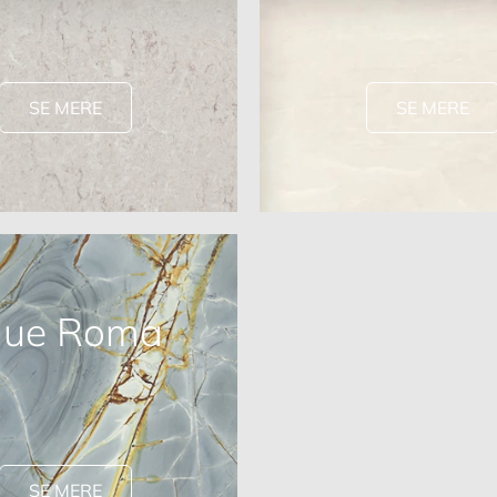
SE MERE
SE MERE
lue Roma
SE MERE