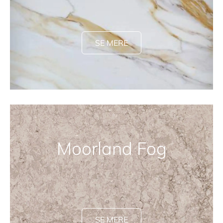
SE MERE
Moorland Fog
SE MERE