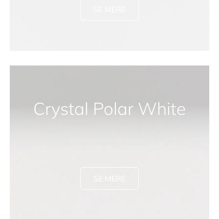
SE MERE
Crystal Polar White
SE MERE