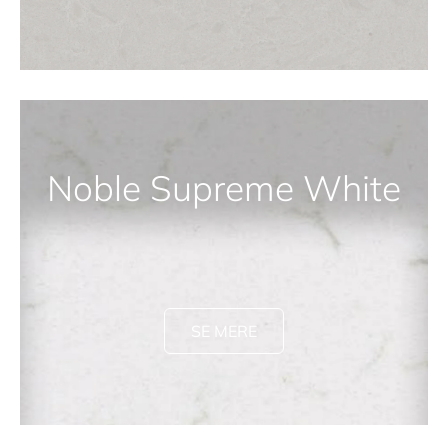
Noble Supreme White
SE MERE