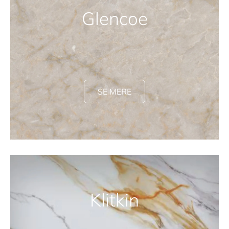
Glencoe
SE MERE
Klitkin