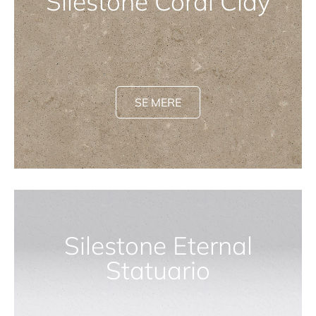
Silestone Coral Clay
SE MERE
Silestone Eternal
Statuario