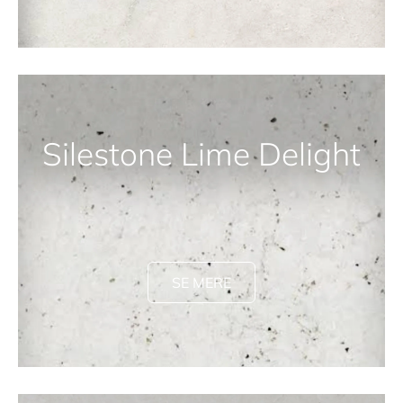
Silestone Lime Delight
SE MERE