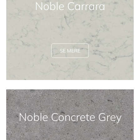
Noble Carrara
SE MERE
Noble Concrete Grey