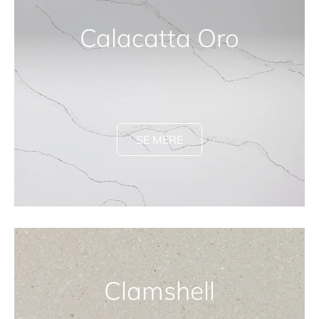
Calacatta Oro
SE MERE
Clamshell