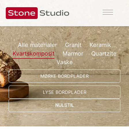
Alle materialer
Granit
Keramik
Kvartskomposit
Marmor
Quartzite
Vaske
Bordplade
MØRKE BORDPLADER
LYSE BORDPLADER
NULSTIL