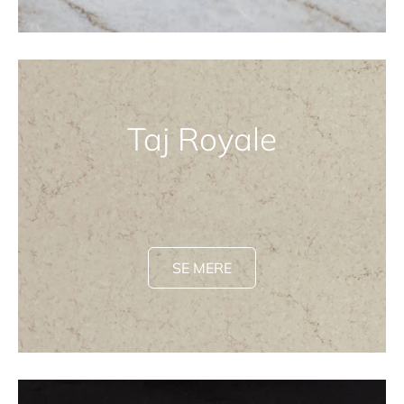
Taj Royale
SE MERE