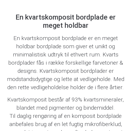
En kvartskomposit bordplade er
meget holdbar
En kvarts
komposit bordplade
er en meget
holdbar bordplade som giver et unikt og
minimalistisk udtryk til ethvert rum. Kvarts
bordplader fås i række forskellige farvetoner &
designs. Kvartskomposit bordplader er
modstandsdygtige og lette at vedligeholde. Med
den rette vedligeholdelse holder de i flere årtier.
Kvartskomposit består af 93% kvartsmineraler,
blandet med pigmenter og bindemiddel.
Til daglig rengøring af en komposit bordplade
anbefales brug af en let fugtig mikrofiberklud,