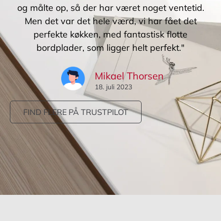
og målte op, så der har været noget ventetid.
Men det var det hele værd, vi har fået det
perfekte køkken, med fantastisk flotte
bordplader, som ligger helt perfekt."
Mikael Thorsen
18. juli 2023
FIND FLERE PÅ TRUSTPILOT