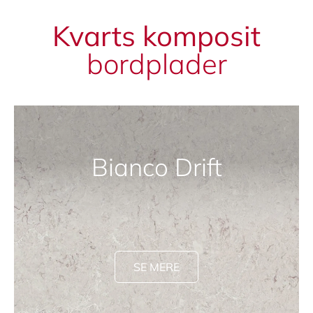
Kvarts komposit
bordplader
Bianco Drift
SE MERE