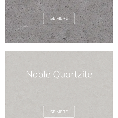
SE MERE
Noble Quartzite
SE MERE