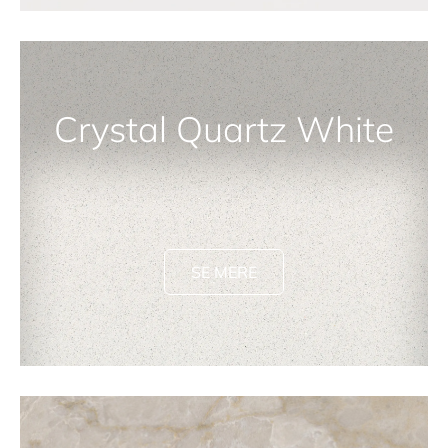
Crystal Quartz White
SE MERE