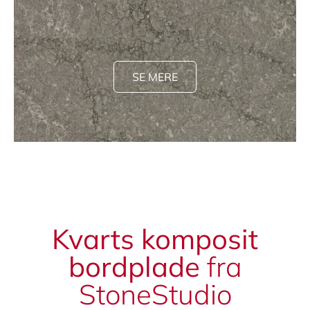
SE MERE
Kvarts komposit
bordplade
fra
StoneStudio