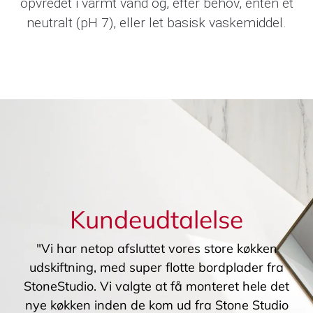
opvredet i varmt vand og, efter behov, enten et
neutralt (pH 7), eller let basisk vaskemiddel.
Kundeudtalelse
"Vi har netop afsluttet vores store køkken
udskiftning, med super flotte bordplader fra
StoneStudio. Vi valgte at få monteret hele det
nye køkken inden de kom ud fra Stone Studio