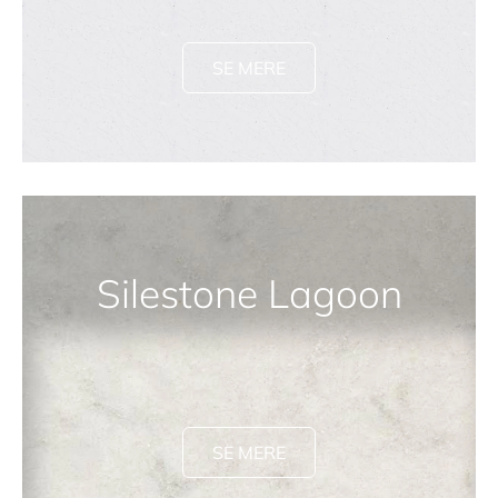
SE MERE
Silestone Lagoon
SE MERE