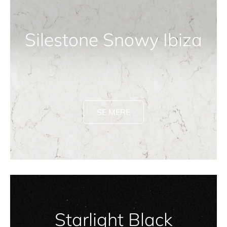
Silestone Snowy Ibiza
SE MERE
Starlight Black