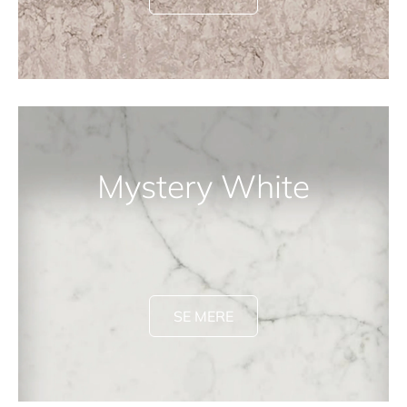
Mystery White
SE MERE