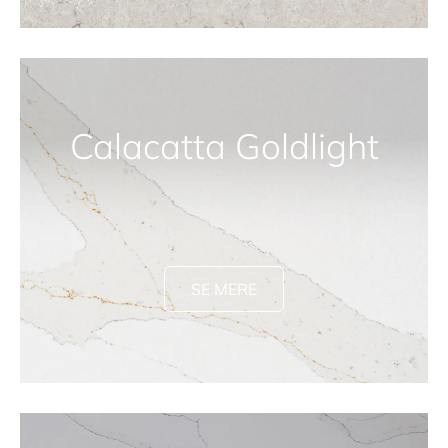
Calacatta Goldlight
SE MERE