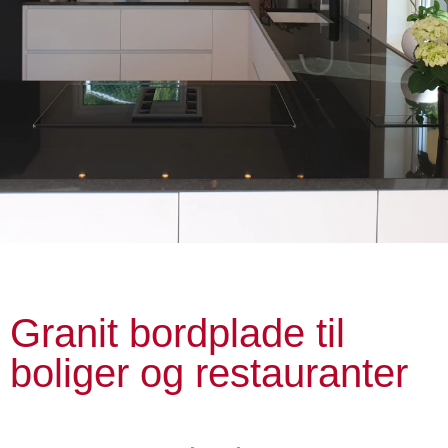
Granit bordplade til
boliger og restauranter