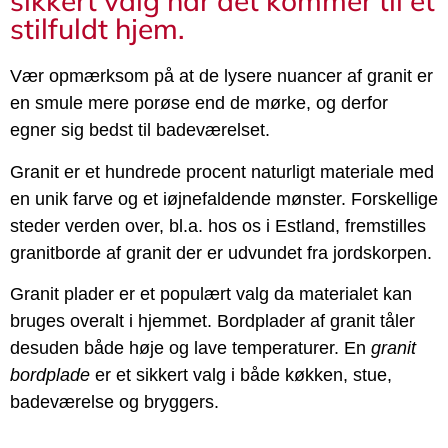
sikkert valg når det kommer til et
stilfuldt hjem.
Vær opmærksom på at de lysere nuancer af granit er
en smule mere porøse end de mørke, og derfor
egner sig bedst til badeværelset.
Granit er et hundrede procent naturligt materiale med
en unik farve og et iøjnefaldende mønster. Forskellige
steder verden over, bl.a. hos os i Estland, fremstilles
granitborde af granit der er udvundet fra jordskorpen.
Granit plader er et populært valg da materialet kan
bruges overalt i hjemmet. Bordplader af granit tåler
desuden både høje og lave temperaturer. En
granit
bordplade
er et sikkert valg i både køkken, stue,
badeværelse og bryggers.