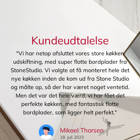
Kundeudtalelse
"Vi har netop afsluttet vores store køkken
udskiftning, med super flotte bordplader fra
StoneStudio. Vi valgte at få monteret hele det
nye køkken inden de kom ud fra Stone Studio
og målte op, så der har været noget ventetid.
Men det var det hele værd, vi har fået det
perfekte køkken, med fantastisk flotte
bordplader, som ligger helt perfekt."
Mikael Thorsen
18. juli 2023