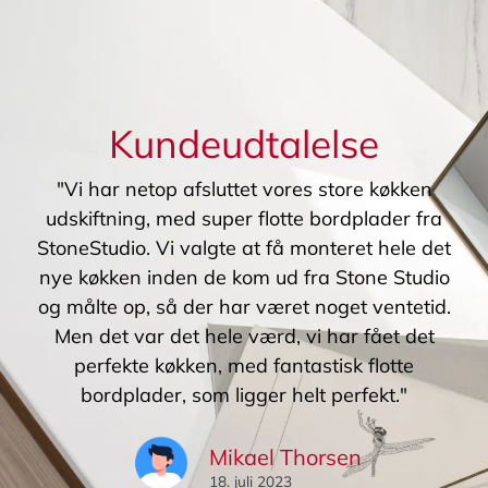
Kundeudtalelse
"Vi har netop afsluttet vores store køkken
udskiftning, med super flotte bordplader fra
StoneStudio. Vi valgte at få monteret hele det
nye køkken inden de kom ud fra Stone Studio
og målte op, så der har været noget ventetid.
Men det var det hele værd, vi har fået det
perfekte køkken, med fantastisk flotte
bordplader, som ligger helt perfekt."
Mikael Thorsen
18. juli 2023