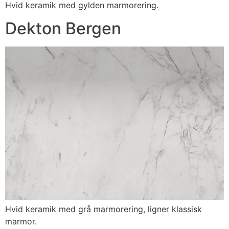
Hvid keramik med gylden marmorering.
Dekton Bergen
Hvid keramik med grå marmorering, ligner klassisk
marmor.