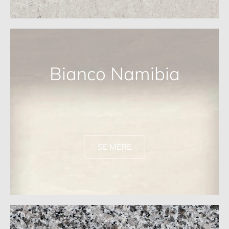
Bianco Namibia
SE MERE