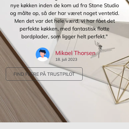
nye køkken inden de kom ud fra Stone Studio
og målte op, så der har været noget ventetid.
Men det var det hele værd, vi har fået det
perfekte køkken, med fantastisk flotte
bordplader, som ligger helt perfekt."
Mikael Thorsen
18. juli 2023
FIND FLERE PÅ TRUSTPILOT