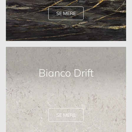
SE MERE
Bianco Drift
SE MERE