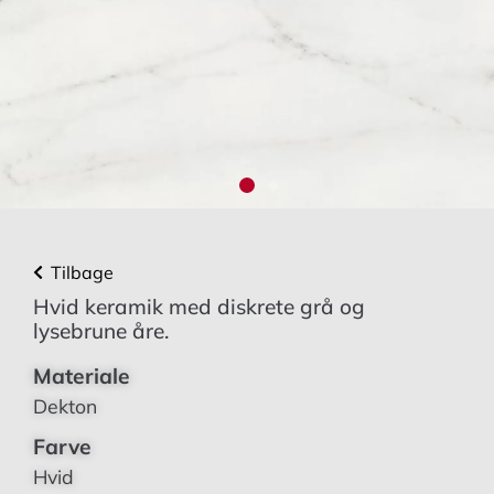
Tilbage
Hvid keramik med diskrete grå og
lysebrune åre.
Materiale
Dekton
Farve
Hvid