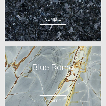
SE MERE
Blue Roma
SE MERE