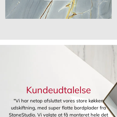
Kundeudtalelse
"Vi har netop afsluttet vores store køkken
udskiftning, med super flotte bordplader fra
StoneStudio. Vi valgte at få monteret hele det