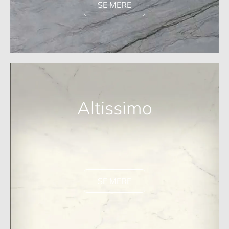
SE MERE
Altissimo
SE MERE