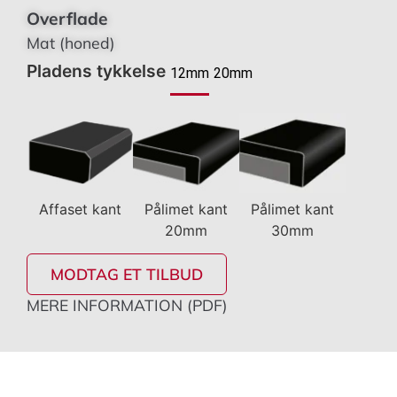
Overflade
Mat (honed)
Pladens tykkelse
12mm
20mm
Affaset kant
Pålimet kant
Pålimet kant
20mm
30mm
MODTAG ET TILBUD
MERE INFORMATION (PDF)