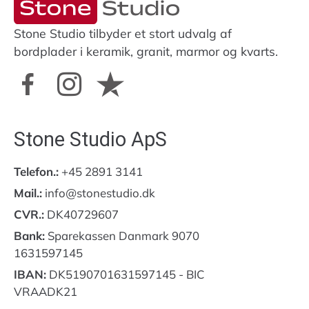
Stone Studio tilbyder et stort udvalg af
bordplader i keramik, granit, marmor og kvarts.
Stone Studio ApS
Telefon.:
+45 2891 3141
Mail.:
info@stonestudio.dk
CVR.:
DK40729607
Bank:
Sparekassen Danmark 9070
1631597145
IBAN:
DK5190701631597145 - BIC
VRAADK21