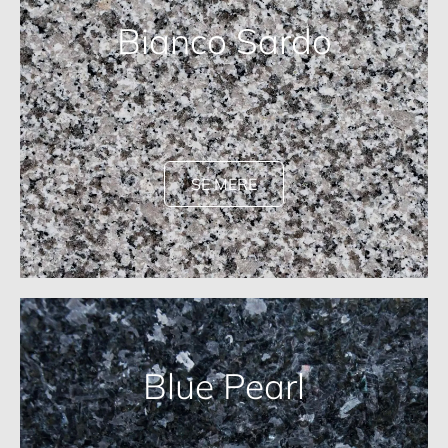
Bianco Sardo
SE MERE
Blue Pearl