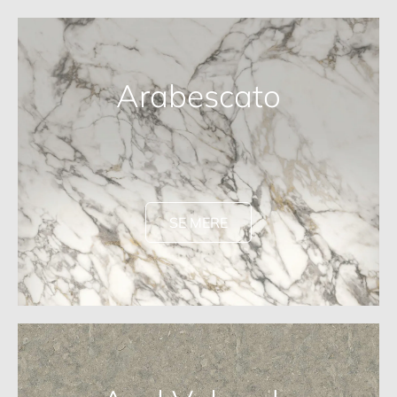
Arabescato
SE MERE