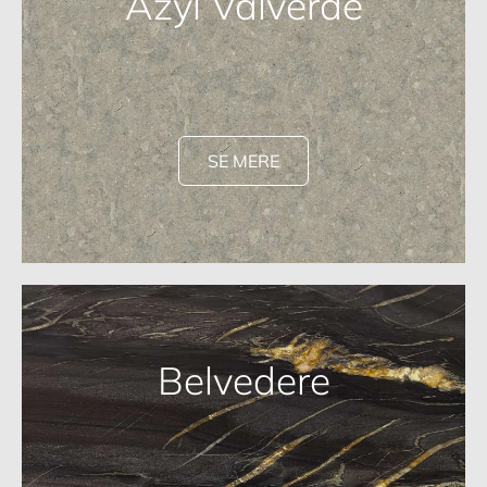
Azyl Valverde
SE MERE
Belvedere