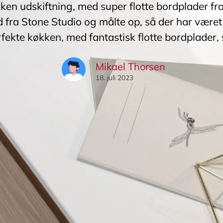
kken udskiftning, med super flotte bordplader fr
 fra Stone Studio og målte op, så der har været 
rfekte køkken, med fantastisk flotte bordplader, 
Mikael Thorsen
18. juli 2023