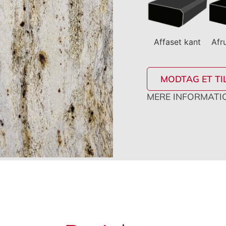
Affaset kant
Afr
MODTAG ET TI
MERE INFORMATIO