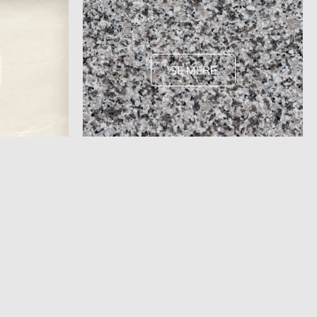
SE MERE