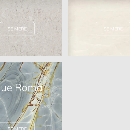
SE MERE
SE MERE
lue Roma
SE MERE