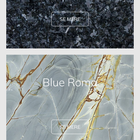
SE MERE
Blue Roma
SE MERE