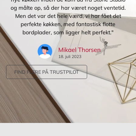
og målte op, så der har været noget ventetid.
Men det var det hele værd, vi har fået det
perfekte køkken, med fantastisk flotte
bordplader, som ligger helt perfekt."
Mikael Thorsen
18. juli 2023
FIND FLERE PÅ TRUSTPILOT