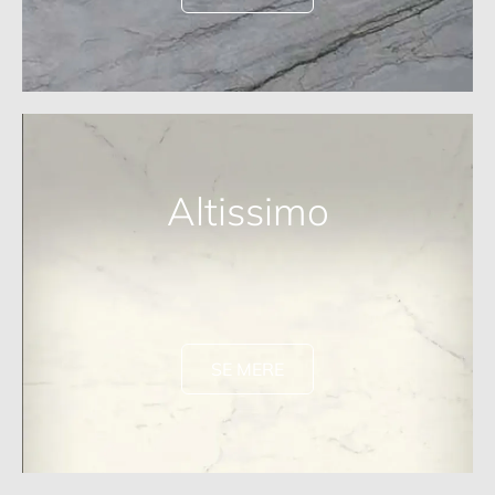
Altissimo
SE MERE