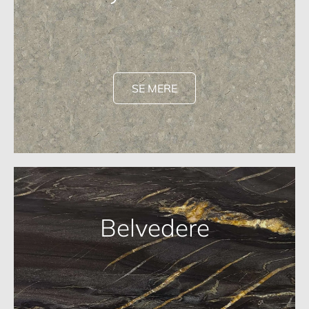
SE MERE
Belvedere