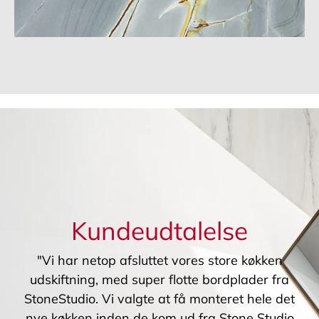
Kundeudtalelse
"Vi har netop afsluttet vores store køkken
udskiftning, med super flotte bordplader fra
StoneStudio. Vi valgte at få monteret hele det
nye køkken inden de kom ud fra Stone Studio