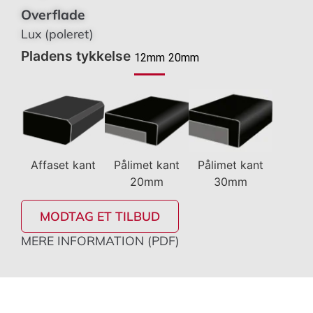
Overflade
Lux (poleret)
Pladens tykkelse
12mm
20mm
Affaset kant
Pålimet kant
Pålimet kant
20mm
30mm
MODTAG ET TILBUD
MERE INFORMATION (PDF)