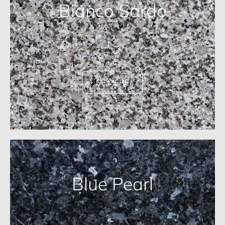
Bianco Sardo
SE MERE
Blue Pearl