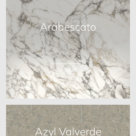
Arabescato
SE MERE
Azyl Valverde