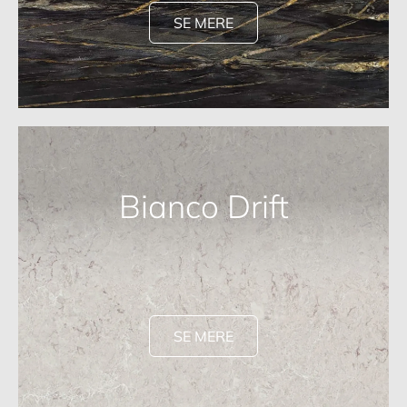
SE MERE
Bianco Drift
SE MERE