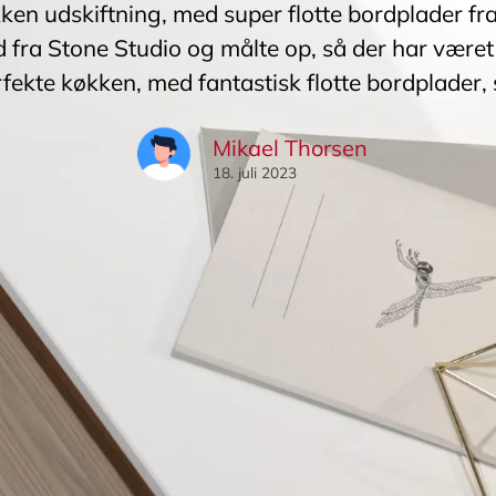
kken udskiftning, med super flotte bordplader fr
 fra Stone Studio og målte op, så der har været 
rfekte køkken, med fantastisk flotte bordplader, 
Mikael Thorsen
18. juli 2023