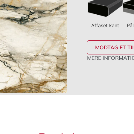
Affaset kant
Pål
MODTAG ET TI
MERE INFORMATIO