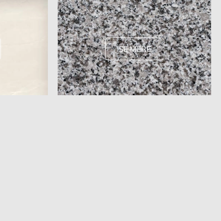
SE MERE