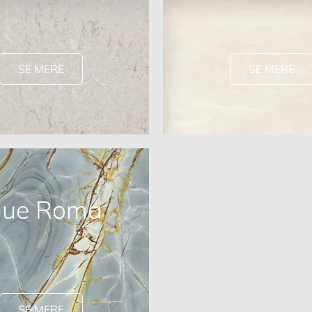
SE MERE
SE MERE
lue Roma
SE MERE