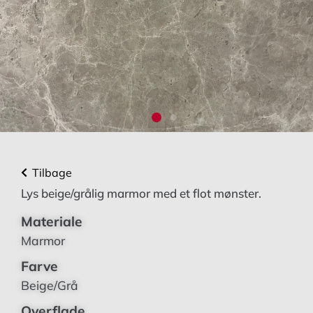
Tilbage
Lys beige/grålig marmor med et flot mønster.
Materiale
Marmor
Farve
Beige/Grå
Overflade