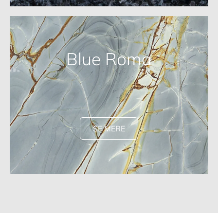
Blue Roma
SE MERE