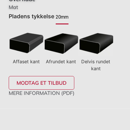
Mat
Pladens tykkelse
20mm
Affaset kant
Afrundet kant
Delvis rundet
kant
MODTAG ET TILBUD
MERE INFORMATION (PDF)