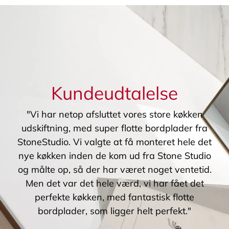
Kundeudtalelse
"Vi har netop afsluttet vores store køkken
udskiftning, med super flotte bordplader fra
StoneStudio. Vi valgte at få monteret hele det
nye køkken inden de kom ud fra Stone Studio
og målte op, så der har været noget ventetid.
Men det var det hele værd, vi har fået det
perfekte køkken, med fantastisk flotte
bordplader, som ligger helt perfekt."