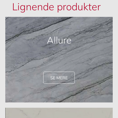
Lignende produkter
Allure
SE MERE