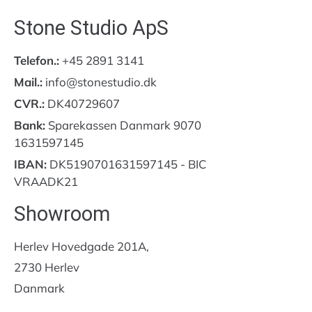
Stone Studio ApS
Telefon.:
+45 2891 3141
Mail.:
info@stonestudio.dk
CVR.:
DK40729607
Bank:
Sparekassen Danmark 9070
1631597145
IBAN:
DK5190701631597145 - BIC
VRAADK21
Showroom
Herlev Hovedgade 201A,
2730 Herlev
Danmark