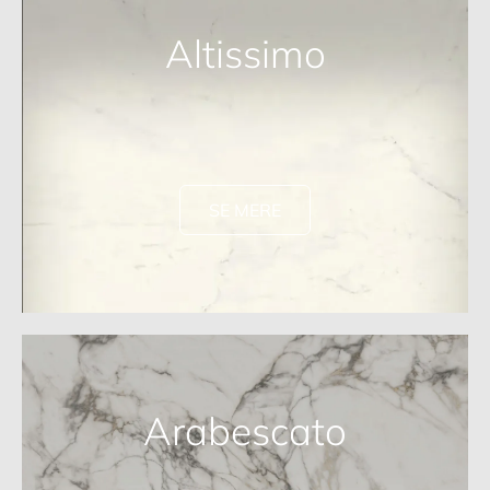
Altissimo
SE MERE
Arabescato