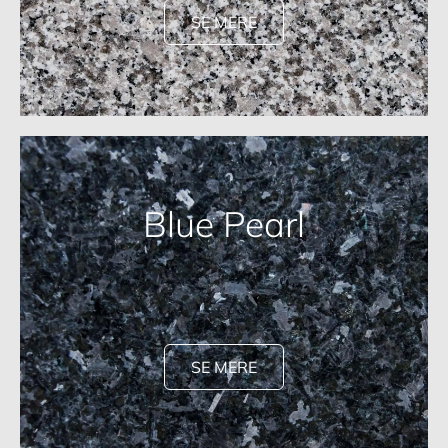
SE MERE
Blue Pearl
SE MERE