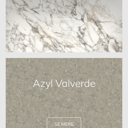
SE MERE
Azyl Valverde
SE MERE