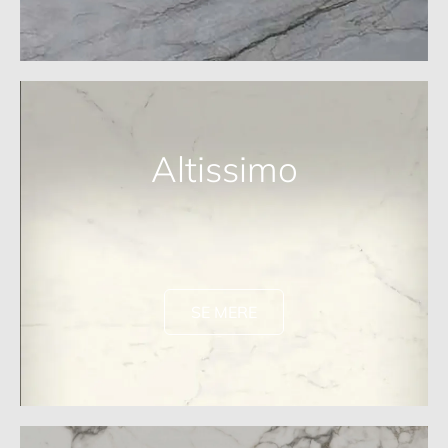
Altissimo
SE MERE