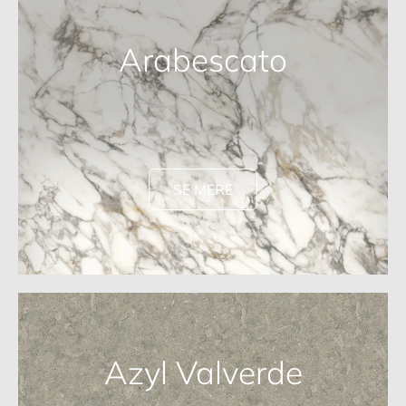
Arabescato
SE MERE
Azyl Valverde