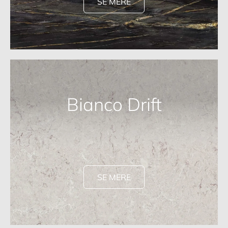
SE MERE
Bianco Drift
SE MERE