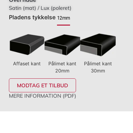
Satin (mat) / Lux (poleret)
Pladens tykkelse
12mm
Affaset kant
Pålimet kant
Pålimet kant
20mm
30mm
MODTAG ET TILBUD
MERE INFORMATION (PDF)