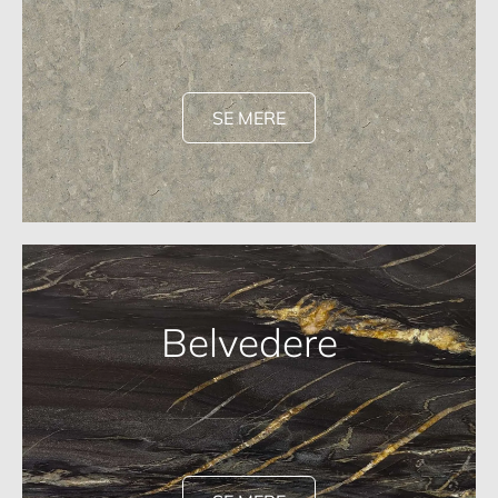
SE MERE
Belvedere