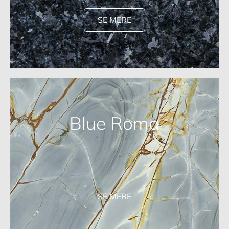
SE MERE
Blue Roma
SE MERE