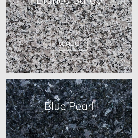
SE MERE
Blue Pearl