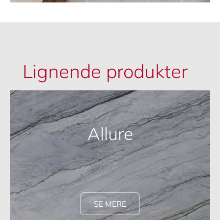
Lignende produkter
Allure
SE MERE