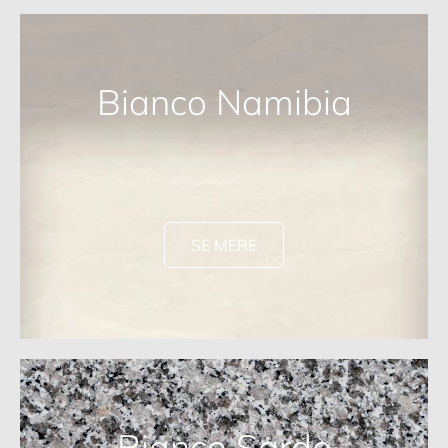
Bianco Namibia
SE MERE
Bianco Sardo