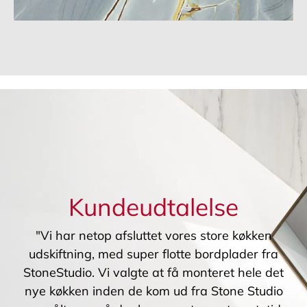
Kundeudtalelse
"Vi har netop afsluttet vores store køkken
udskiftning, med super flotte bordplader fra
StoneStudio. Vi valgte at få monteret hele det
nye køkken inden de kom ud fra Stone Studio