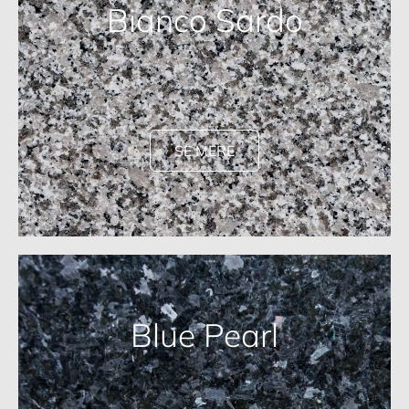
Bianco Sardo
SE MERE
Blue Pearl