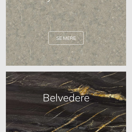
SE MERE
Belvedere