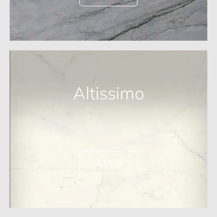
Altissimo
SE MERE