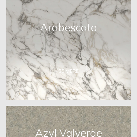
Arabescato
SE MERE
Azyl Valverde