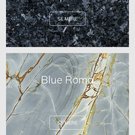
SE MERE
Blue Roma
SE MERE