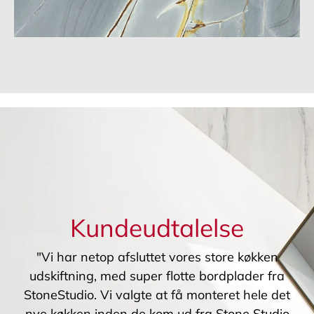
Kundeudtalelse
"Vi har netop afsluttet vores store køkken
udskiftning, med super flotte bordplader fra
StoneStudio. Vi valgte at få monteret hele det
nye køkken inden de kom ud fra Stone Studio