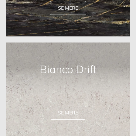
SE MERE
Bianco Drift
SE MERE