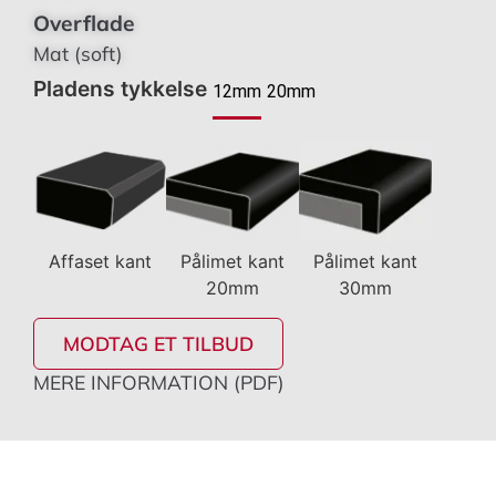
Overflade
Mat (soft)
Pladens tykkelse
12mm
20mm
Affaset kant
Pålimet kant
Pålimet kant
20mm
30mm
MODTAG ET TILBUD
MERE INFORMATION (PDF)