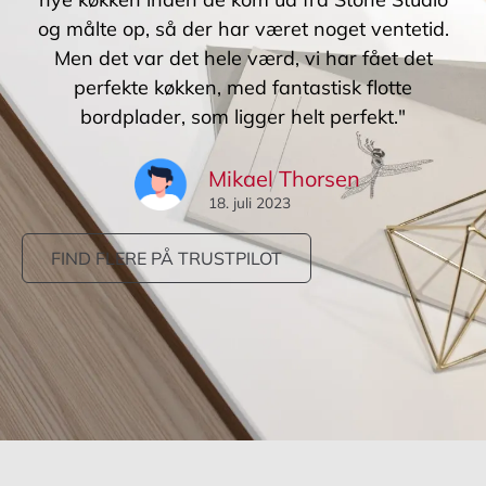
og målte op, så der har været noget ventetid.
Men det var det hele værd, vi har fået det
perfekte køkken, med fantastisk flotte
bordplader, som ligger helt perfekt."
Mikael Thorsen
18. juli 2023
FIND FLERE PÅ TRUSTPILOT