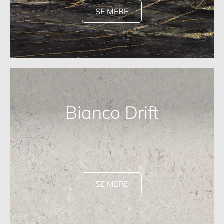
SE MERE
Bianco Drift
SE MERE