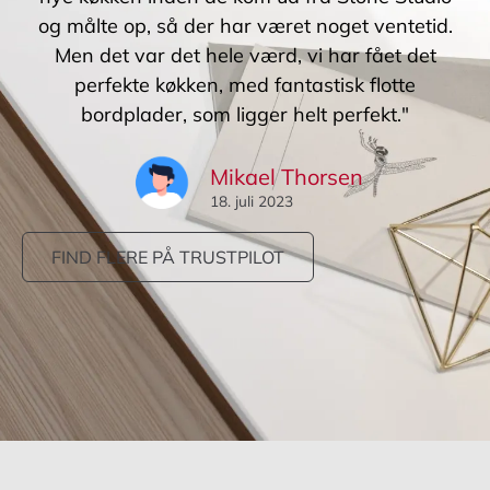
og målte op, så der har været noget ventetid.
Men det var det hele værd, vi har fået det
perfekte køkken, med fantastisk flotte
bordplader, som ligger helt perfekt."
Mikael Thorsen
18. juli 2023
FIND FLERE PÅ TRUSTPILOT