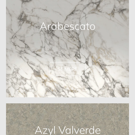
Arabescato
SE MERE
Azyl Valverde