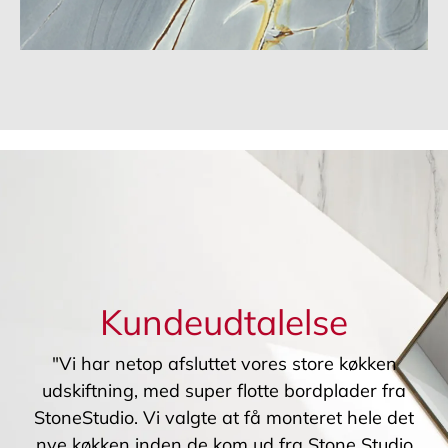
Kundeudtalelse
"Vi har netop afsluttet vores store køkken
udskiftning, med super flotte bordplader fra
StoneStudio. Vi valgte at få monteret hele det
nye køkken inden de kom ud fra Stone Studio