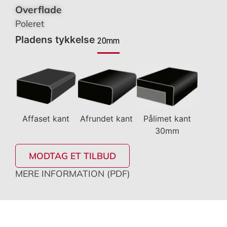
Overflade
Poleret
Pladens tykkelse
20mm
Affaset kant
Afrundet kant
Pålimet kant
30mm
MODTAG ET TILBUD
MERE INFORMATION (PDF)