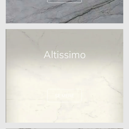
Altissimo
SE MERE