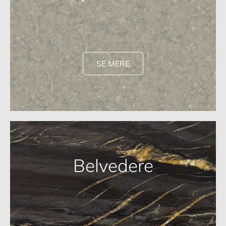
SE MERE
Belvedere