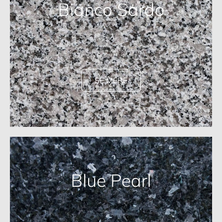
Bianco Sardo
SE MERE
Blue Pearl