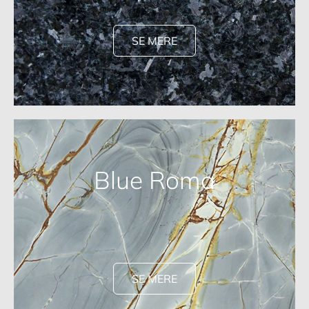
SE MERE
Blue Roma
SE MERE