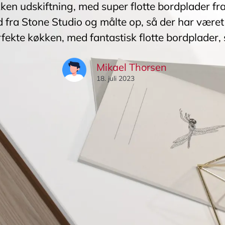
kken udskiftning, med super flotte bordplader fr
 fra Stone Studio og målte op, så der har været 
rfekte køkken, med fantastisk flotte bordplader, 
Mikael Thorsen
18. juli 2023