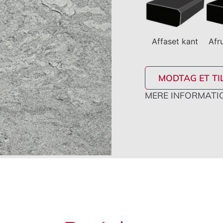
Affaset kant
Afr
MODTAG ET TI
MERE INFORMATIO