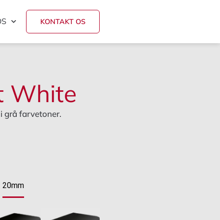
OS
KONTAKT OS
t White
 grå farvetoner.
e
20mm