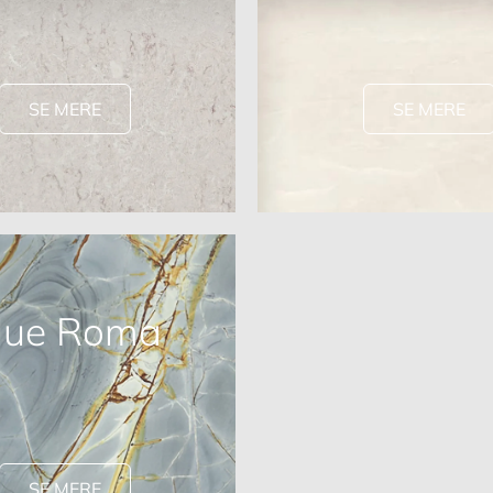
SE MERE
SE MERE
lue Roma
SE MERE