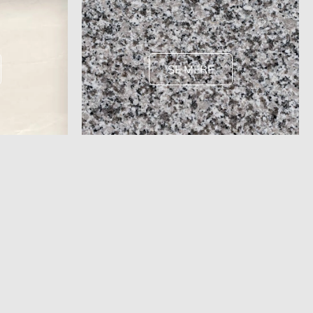
SE MERE